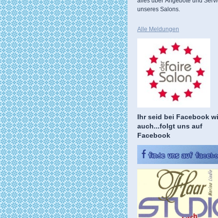
alles über Angebote und Serv
unseres Salons.
Alle Meldungen
Ihr seid bei Facebook wi
auch...folgt uns auf
Facebook