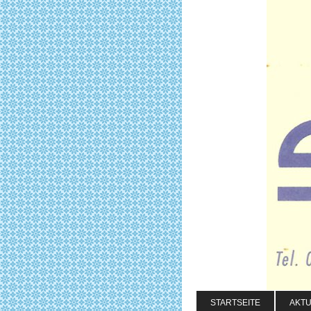
STARTSEITE
AKT