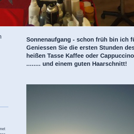
n
Sonnenaufgang - schon früh bin ich fü
Geniessen Sie die ersten Stunden des
heißen Tasse Kaffee oder Cappuccino.
........ und einem guten Haarschnitt!
rnet