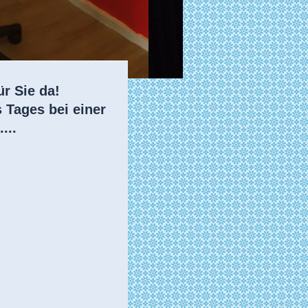
r Sie da!
 Tages bei einer
...