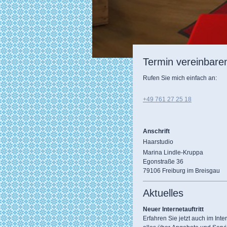
Termin vereinbare
Rufen Sie mich einfach an:
+49 761 27 25 18
Anschrift
Haarstudio
Marina Lindle-Kruppa
Egonstraße 36
79106 Freiburg im Breisgau
Aktuelles
Neuer Internetauftritt
Erfahren Sie jetzt auch im Inte