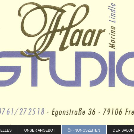
UELLES
UNSER ANGEBOT
ÖFFNUNGSZEITEN
DER SALON